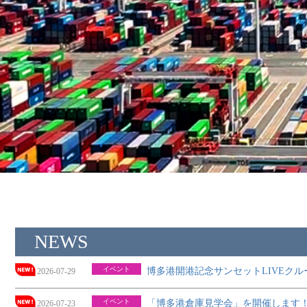
NEWS
イベント
博多港開港記念サンセットLIVEク
2026-07-29
イベント
「博多港倉庫見学会」を開催します
2026-07-23