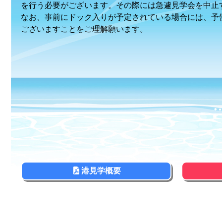
を行う必要がございます。その際には急遽見学会を中止
なお、事前にドック入りが予定されている場合には、予
ございますことをご理解願います。
港見学概要