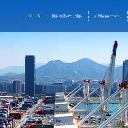
TOPICS
博多港見学のご案内
振興協会について