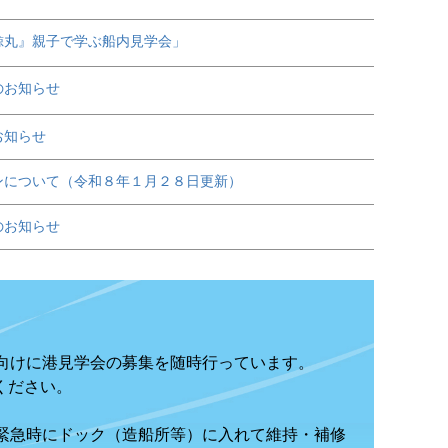
鯨丸』親子で学ぶ船内見学会」
のお知らせ
お知らせ
ンについて（令和８年１月２８日更新）
のお知らせ
向けに港見学会の募集を随時行っています。
ください。
緊急時にドック（造船所等）に入れて維持・補修